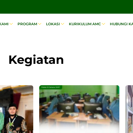
KAMI
PROGRAM
LOKASI
KURIKULUM AMC
HUBUNGI K
Kegiatan