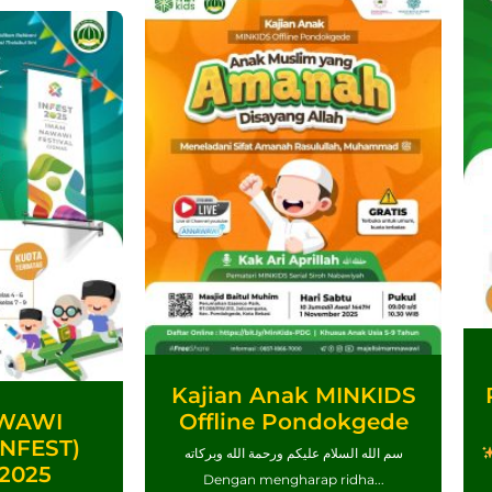
Kajian Anak MINKIDS
WAWI
Offline Pondokgede
INFEST)
سم الله السلام عليكم ورحمة الله وبركاته
2025
Dengan mengharap ridha...