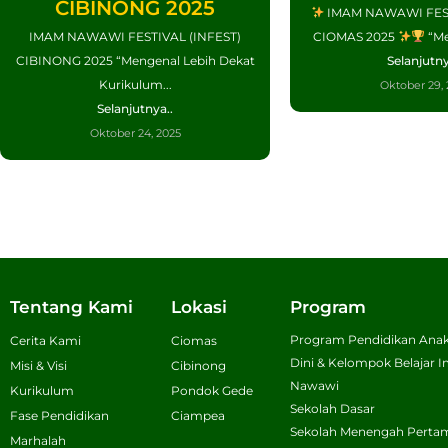
CIBINONG 2025
IMAM NAWAWI FEST
IMAM NAWAWI FESTIVAL (INFEST)
CIOMAS 2025
“Me
CIBINONG 2025 “Mengenal Lebih Dekat
Selanjutny
Kurikulum...
Oktober 29, 
Selanjutnya..
Oktober 24, 2025
Tentang Kami
Lokasi
Program
Program Pendidikan Anak
Cerita Kami
Ciomas
Dini & Kelompok Belajar
Misi & Visi
Cibinong
Nawawi
Kurikulum
Pondok Gede
Sekolah Dasar
Fase Pendidikan
Ciampea
Sekolah Menengah Perta
Marhalah