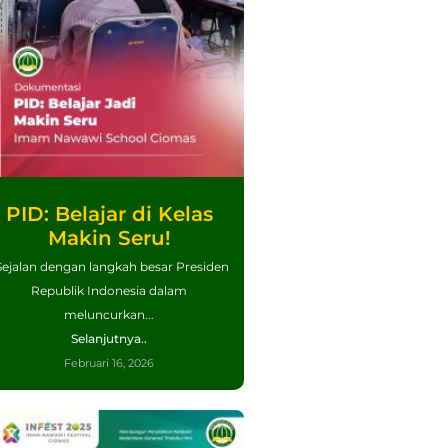
PID: Belajar di Kelas
Makin Seru!
ejalan dengan langkah besar Presiden
Republik Indonesia dalam
meluncurkan...
Selanjutnya..
Februari 16, 2026