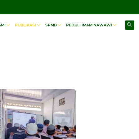
AMI
PUBLIKASI
SPMB
PEDULI IMAM NAWAWI