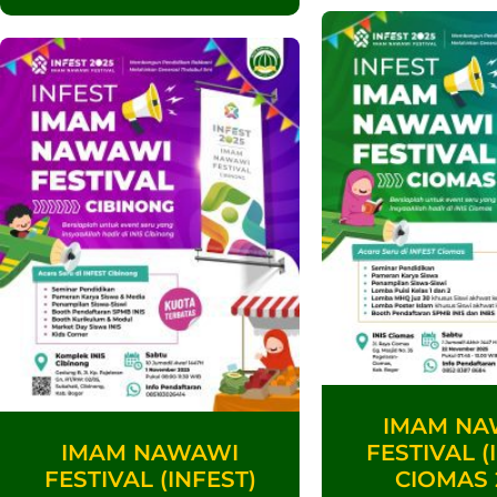
IMAM NA
IMAM NAWAWI
FESTIVAL (
FESTIVAL (INFEST)
CIOMAS 