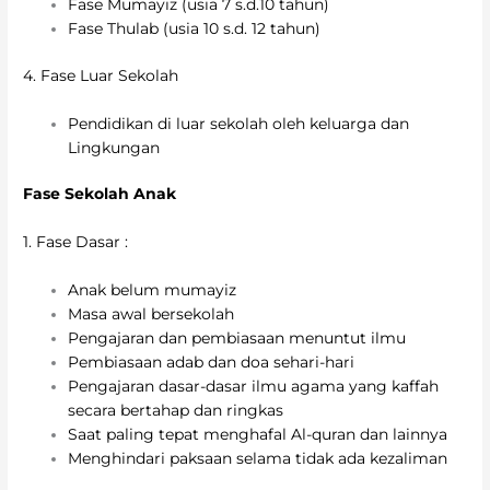
Fase Mumayiz (usia 7 s.d.10 tahun)
Fase Thulab (usia 10 s.d. 12 tahun)
4. Fase Luar Sekolah
Pendidikan di luar sekolah oleh keluarga dan
Lingkungan
Fase Sekolah Anak
1. Fase Dasar :
Anak belum mumayiz
Masa awal bersekolah
Pengajaran dan pembiasaan menuntut ilmu
Pembiasaan adab dan doa sehari-hari
Pengajaran dasar-dasar ilmu agama yang kaffah
secara bertahap dan ringkas
Saat paling tepat menghafal Al-quran dan lainnya
Menghindari paksaan selama tidak ada kezaliman