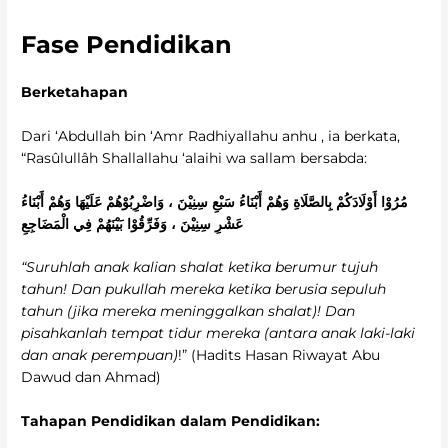
Fase Pendidikan
Berketahapan
Dari ‘Abdullah bin ‘Amr Radhiyallahu anhu , ia berkata,
“Rasûlullâh Shallallahu ‘alaihi wa sallam bersabda:
مُرُوْا أَوْلَادَكُمْ بِالصَّلَاةِ وَهُمْ أَبْنَاءُ سَبْعِ سِنِيْنَ ، وَاضْرِبُوْهُمْ عَلَيْهَا وَهُمْ أَبْنَاءُ
عَشْرِ سِنِيْنَ ، وَفَرِّقُوْا بَيْنَهُمْ فِي الْمَضَاجِعِ
“Suruhlah anak kalian shalat ketika berumur tujuh
tahun! Dan pukullah mereka ketika berusia sepuluh
tahun (jika mereka meninggalkan shalat)! Dan
pisahkanlah tempat tidur mereka (antara anak laki-laki
dan anak perempuan)
!” (Hadits Hasan Riwayat Abu
Dawud dan Ahmad)
Tahapan Pendidikan dalam Pendidikan: