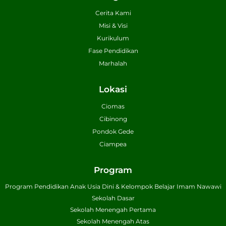
Cerita Kami
Misi & Visi
Kurikulum
Fase Pendidikan
Marhalah
Lokasi
Ciomas
Cibinong
Pondok Gede
Ciampea
Program
Program Pendidikan Anak Usia Dini & Kelompok Belajar Imam Nawawi
Sekolah Dasar
Sekolah Menengah Pertama
Sekolah Menengah Atas