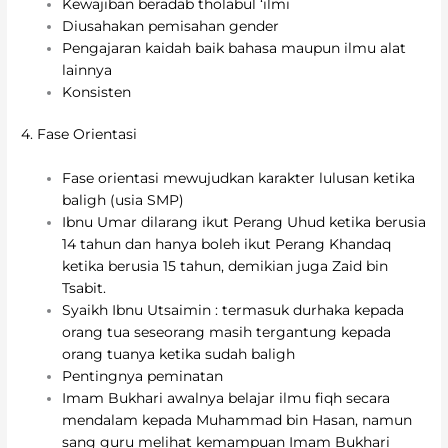
Kewajiban beradab tholabul ‘ilmi
Diusahakan pemisahan gender
Pengajaran kaidah baik bahasa maupun ilmu alat
lainnya
Konsisten
4. Fase Orientasi
Fase orientasi mewujudkan karakter lulusan ketika
baligh (usia SMP)
Ibnu Umar dilarang ikut Perang Uhud ketika berusia
14 tahun dan hanya boleh ikut Perang Khandaq
ketika berusia 15 tahun, demikian juga Zaid bin
Tsabit.
Syaikh Ibnu Utsaimin : termasuk durhaka kepada
orang tua seseorang masih tergantung kepada
orang tuanya ketika sudah baligh
Pentingnya peminatan
Imam Bukhari awalnya belajar ilmu fiqh secara
mendalam kepada Muhammad bin Hasan, namun
sang guru melihat kemampuan Imam Bukhari