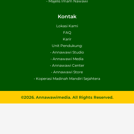
• Majelis Imam Nawawi
Kontak
Lokasi Kami
FAQ
Karir
Unit Pendukung:
• Annawawi Studio
• Annawawi Media
• Annawawi Center
• Annawawi Store
• Koperasi Madinah Mandiri Sejahtera
©2026. Annawawimedia. All Rights Reserved.