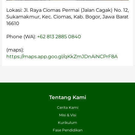
Lokasi: Jl. Raya Ciomas Permai (Jalan Cagak) No. 12,
Sukamakmur, Kec. Ciomas, Kab. Bogor, Jawa Barat
16610
Phone (WA):
+62 813 2885 0840
(maps):
https://maps.app.goo.gl/qKkZmJDnAiNCPrF8A
Tentang Kami
Cerita Kami
Misi & Visi
Kurikulum
Fase Pendidikan