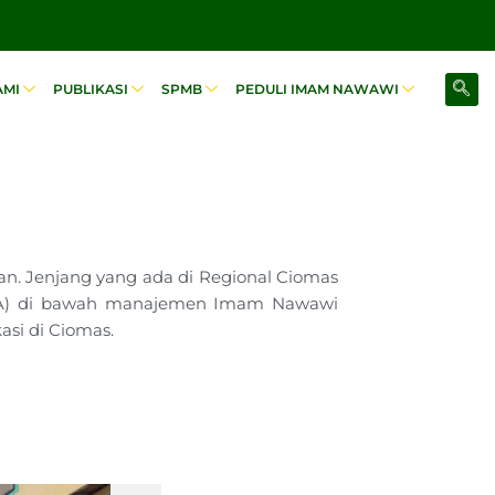
AMI
PUBLIKASI
SPMB
PEDULI IMAM NAWAWI
an. Jenjang yang ada di Regional Ciomas
 SMA) di bawah manajemen Imam Nawawi
asi di Ciomas.