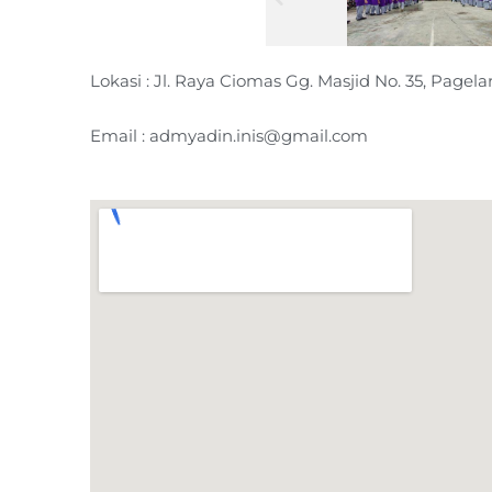
Lokasi : Jl. Raya Ciomas Gg. Masjid No. 35, Pagel
Email : admyadin.inis@gmail.com