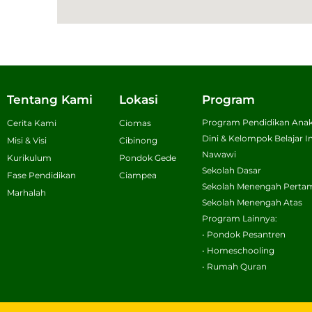
Tentang Kami
Lokasi
Program
Program Pendidikan Anak
Cerita Kami
Ciomas
Dini & Kelompok Belajar
Misi & Visi
Cibinong
Nawawi
Kurikulum
Pondok Gede
Sekolah Dasar
Fase Pendidikan
Ciampea
Sekolah Menengah Perta
Marhalah
Sekolah Menengah Atas
Program Lainnya:
• Pondok Pesantren
• Homeschooling
• Rumah Quran