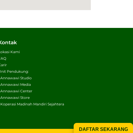
Kontak
Lokasi Kami
FAQ
Karir
Unit Pendukung:
• Annawawi Studio
• Annawawi Media
• Annawawi Center
• Annawawi Store
• Koperasi Madinah Mandiri Sejahtera
DAFTAR SEKARANG