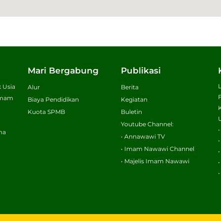
Mari Bergabung
Publikasi
 Usia
Alur
Berita
 Imam
Biaya Pendidikan
Kegiatan
Kuota SPMB
Buletin
Youtube Channel:
ma
• Annawawi TV
• Imam Nawawi Channel
• Majelis Imam Nawawi